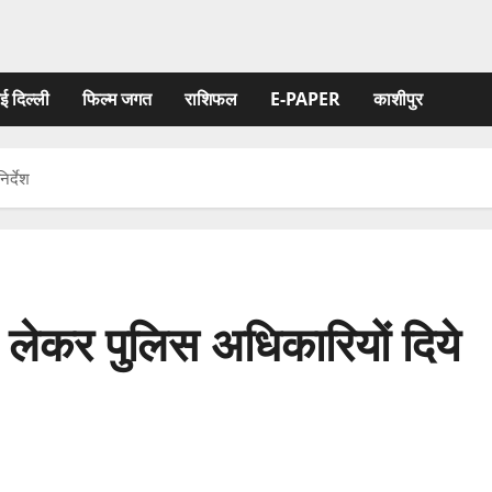
ई दिल्ली
फिल्‍म जगत
राशिफल
E-PAPER
काशीपुर
र्देश
ेकर पुलिस अधिकारियों दिये