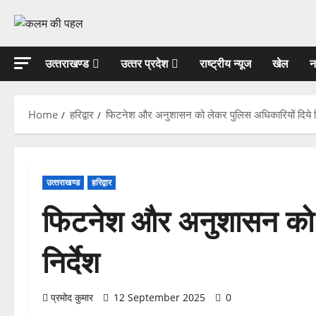
Skip
to
content
उत्‍तराखण्‍ड
उत्‍तर प्रदेश
राष्ट्रीय न्यूज
खेल
न
Home
हरिद्वार
फिटनेश और अनुशासन को लेकर पुलिस अधिकारियों दिये नि
उत्‍तराखण्‍ड
हरिद्वार
फिटनेश और अनुशासन को ल
निर्देश
प्रमोद कुमार
12 September 2025
0