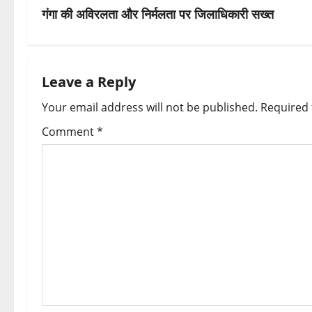
s
गंगा की अविरलता और निर्मलता पर जिलाधिकारी सख्त
t
n
Leave a Reply
a
Your email address will not be published.
Required 
v
Comment
*
i
g
a
t
i
o