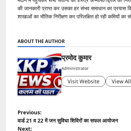
मैदान में पहुंचकर सभी जवानों की शस्त्र अभ्यास/ड्रिल का निर
की जानकारी प्राप्त कर उसका हर संभव समाधान का प्रयास कि
शाखाओं का भौतिक निरीक्षण कर परिलक्षित हो रही कमियों का स
ABOUT THE AUTHOR
प्रमोद कुमार
Administrator
Visit Website
View Al
P
Previous:
वार्ड 21 व 22 में जन सुविधा शिविरों का सफल आयोजन
o
Next: