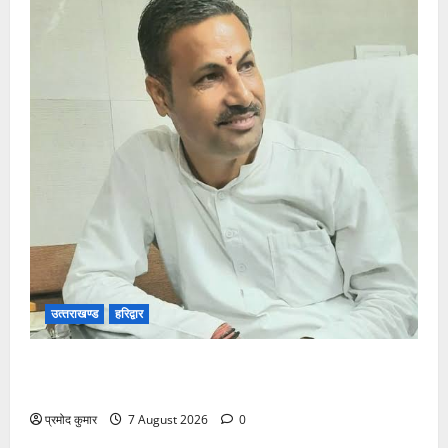
उत्‍तराखण्‍ड
हरिद्वार
उत्तराखंड कांग्रेस में अनिल भास्कर बने महासचिव, एआईसीसी
ने जारी की नई संगठनात्मक सूची
प्रमोद कुमार
7 August 2026
0