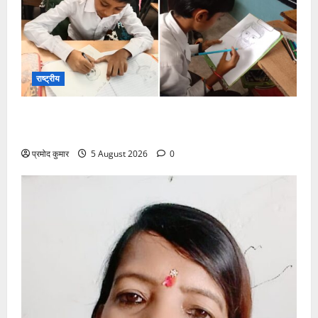
राष्ट्रीय
सरस्वती शिशु मंदिर नवापारा में डॉ. प्रफुल्ल चंद्र राय जयंती
समारोहपूर्वक मनाई गई
प्रमोद कुमार
5 August 2026
0