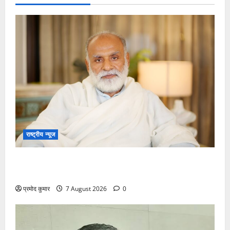
राष्ट्रीय न्यूज
विकास की रफ्तार के बीच युवाओं की बढ़ती बेचैनी, शिक्षा में
अध्यात्म को शामिल करने का आह्वान
प्रमोद कुमार
7 August 2026
0