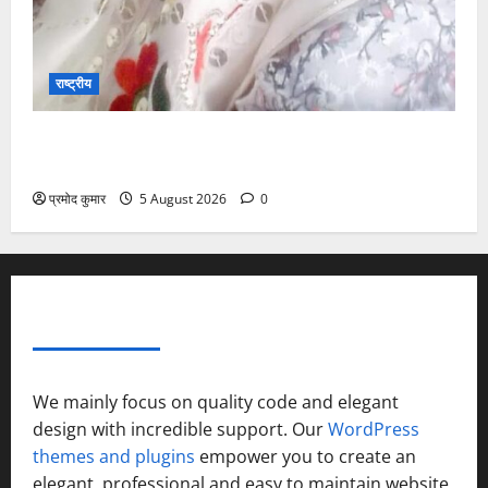
राष्ट्रीय
”हम चिंतन सबके भले के लिए करते हैं, इसलिए बुराई हमें छू नहीं
सकती”
प्रमोद कुमार
5 August 2026
0
ABOUT AF THEMES
We mainly focus on quality code and elegant
design with incredible support. Our
WordPress
themes and plugins
empower you to create an
elegant, professional and easy to maintain website