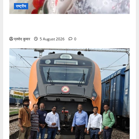
राष्ट्रीय
”हम चिंतन सबके भले के लिए करते हैं, इसलिए बुराई हमें छू नहीं
सकती”
प्रमोद कुमार
5 August 2026
0