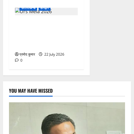
उत्‍तराखण्‍ड
हरिद्वार
758वें सालाना उर्स/मेला-2026
की तैयारियों को लेकर जिला
कार्यालय सभागार मे बैठक
आयोजित
प्रमोद कुमार
22 July 2026
0
YOU MAY HAVE MISSED