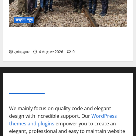
राष्ट्रीय न्यूज
देश की पहली वंदे भारत फ्रेट ईएमयू का इमरजेंसी ब्रेकिंग
परीक्षण सफल, तकनीकी परीक्षणों में मिली बड़ी सफलता
प्रमोद कुमार
4 August 2026
0
ABOUT AF THEMES
We mainly focus on quality code and elegant
design with incredible support. Our
WordPress
themes and plugins
empower you to create an
elegant, professional and easy to maintain website