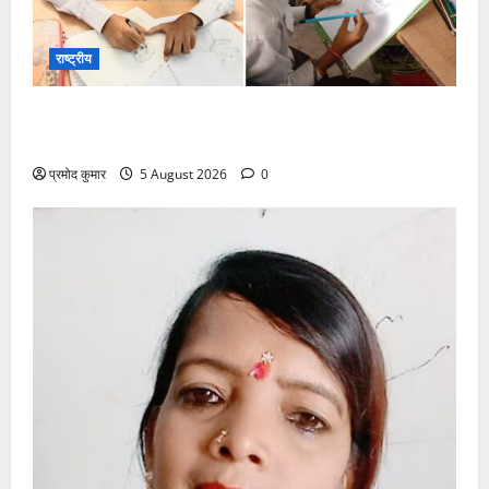
राष्ट्रीय
सरस्वती शिशु मंदिर नवापारा में डॉ. प्रफुल्ल चंद्र राय जयंती
समारोहपूर्वक मनाई गई
प्रमोद कुमार
5 August 2026
0