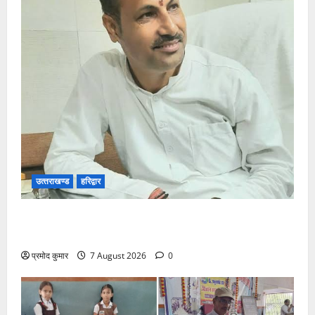
उत्‍तराखण्‍ड
हरिद्वार
उत्तराखंड कांग्रेस में अनिल भास्कर बने महासचिव, एआईसीसी
ने जारी की नई संगठनात्मक सूची
प्रमोद कुमार
7 August 2026
0