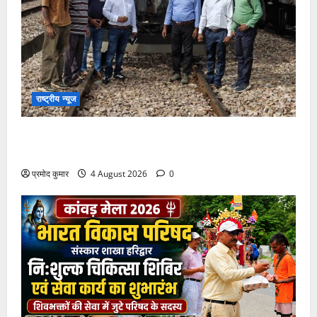
राष्ट्रीय न्यूज
देश की पहली वंदे भारत फ्रेट ईएमयू का इमरजेंसी ब्रेकिंग
परीक्षण सफल, तकनीकी परीक्षणों में मिली बड़ी सफलता
प्रमोद कुमार
4 August 2026
0