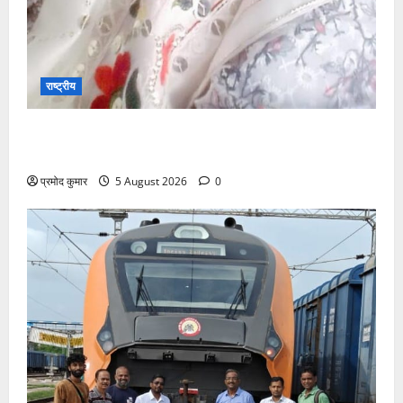
राष्ट्रीय
”हम चिंतन सबके भले के लिए करते हैं, इसलिए बुराई हमें छू नहीं
सकती”
प्रमोद कुमार
5 August 2026
0