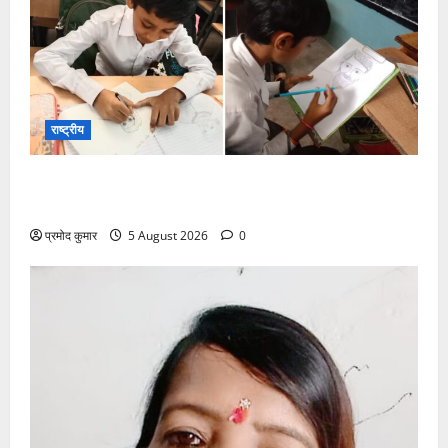
राष्ट्रीय
सरस्वती शिशु मंदिर नवापारा में डॉ. प्रफुल्ल चंद्र राय जयंती
समारोहपूर्वक मनाई गई
प्रमोद कुमार
5 August 2026
0