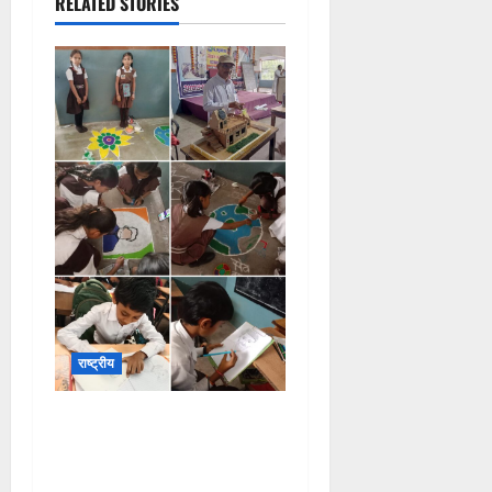
RELATED STORIES
राष्ट्रीय
सरस्वती शिशु मंदिर नवापारा में
डॉ. प्रफुल्ल चंद्र राय जयंती
समारोहपूर्वक मनाई गई