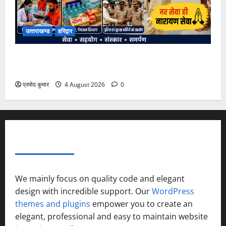
उत्‍तराखण्‍ड
हरिद्वार
कांवड़ मेले में भारत विकास परिषद का सेवा अभियान, निःशुल्क
चिकित्सा शिविर में शिवभक्तों को मिल रही स्वास्थ्य सुविधाएं
प्रमोद कुमार
4 August 2026
0
ABOUT AF THEMES
We mainly focus on quality code and elegant
design with incredible support. Our
WordPress
themes and plugins
empower you to create an
elegant, professional and easy to maintain website