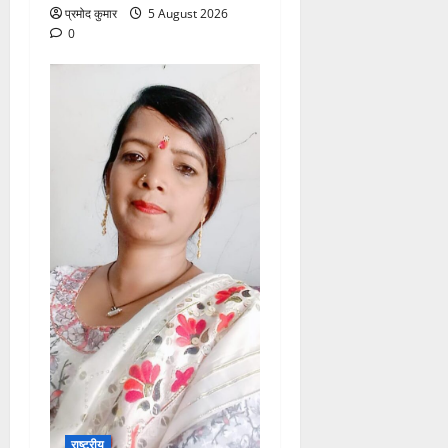
प्रमोद कुमार
5 August 2026
0
राष्ट्रीय