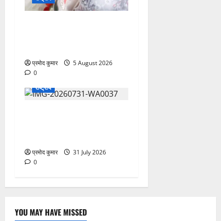
”हम चिंतन सबके भले के लिए
करते हैं, इसलिए बुराई हमें छू नहीं
सकती”
प्रमोद कुमार
5 August 2026
0
राष्ट्रीय
“प्रेमचंद जिन्होंने मनुज की पीड़ा
को साहित्य की आवाज़ बनाया” :
सुश्री सरोज कंसारी
प्रमोद कुमार
31 July 2026
0
YOU MAY HAVE MISSED