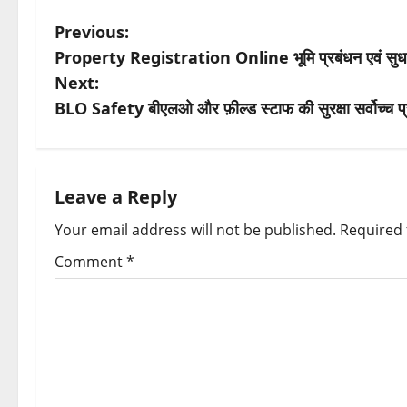
P
Previous:
Property Registration Online भूमि प्रबंधन एवं सुधारों 
o
Next:
s
BLO Safety बीएलओ और फ़ील्ड स्टाफ की सुरक्षा सर्वोच्च प्
t
n
Leave a Reply
a
Your email address will not be published.
Required 
v
Comment
*
i
g
a