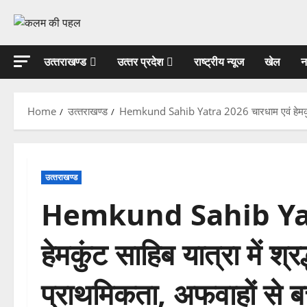
Skip
to
content
उत्‍तराखण्‍ड
उत्‍तर प्रदेश
राष्ट्रीय न्यूज
खेल
न
Home
उत्‍तराखण्‍ड
Hemkund Sahib Yatra 2026 चारधाम एवं हेमकुंट साहिब 
उत्‍तराखण्‍ड
Hemkund Sahib Yatr
हेमकुंट साहिब यात्रा में श्र
प्राथमिकता, अफवाहों से बचें