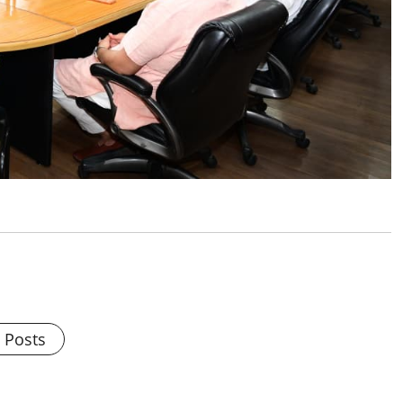
l Posts