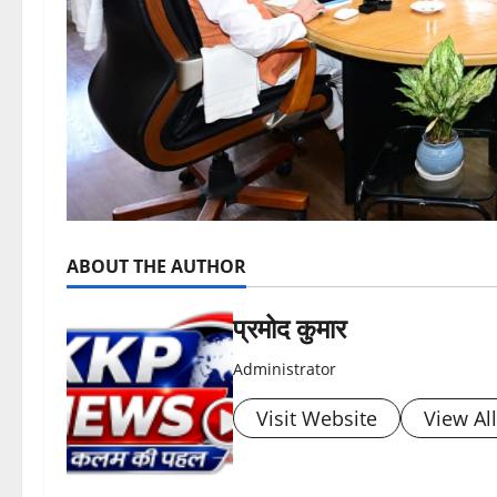
ABOUT THE AUTHOR
प्रमोद कुमार
Administrator
Visit Website
View Al