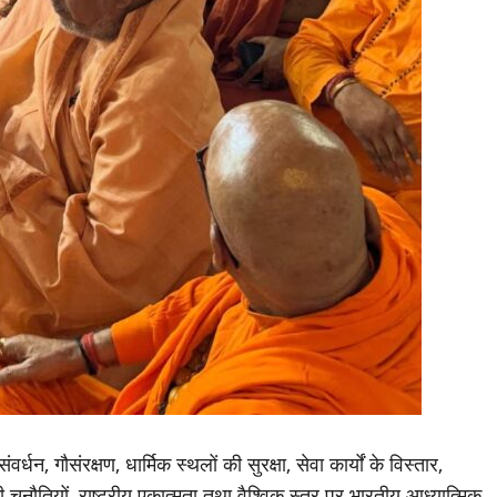
्धन, गौसंरक्षण, धार्मिक स्थलों की सुरक्षा, सेवा कार्यों के विस्तार,
ुनौतियों, राष्ट्रीय एकात्मता तथा वैश्विक स्तर पर भारतीय आध्यात्मिक