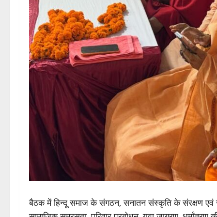
बैठक में हिन्दू समाज के संगठन, सनातन संस्कृति के संरक्षण एवं संवर
सामाजिक समरसता, परिवार प्रबोधन, युवा जागरण, धर्मांतरण की च