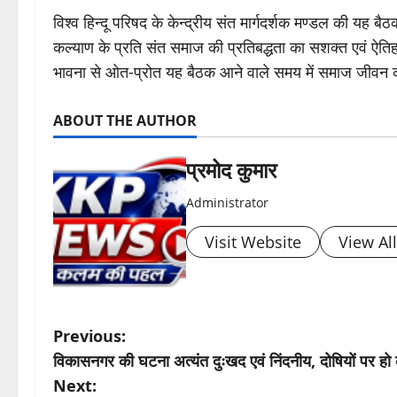
विश्व हिन्दू परिषद के केन्द्रीय संत मार्गदर्शक मण्डल की यह बै
कल्याण के प्रति संत समाज की प्रतिबद्धता का सशक्त एवं ऐति
भावना से ओत-प्रोत यह बैठक आने वाले समय में समाज जीवन 
ABOUT THE AUTHOR
प्रमोद कुमार
Administrator
Visit Website
View Al
P
Previous:
विकासनगर की घटना अत्यंत दुःखद एवं निंदनीय, दोषियों पर हो
o
Next: