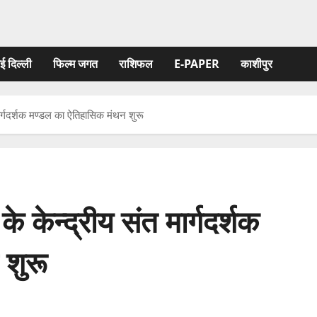
ई दिल्ली
फिल्‍म जगत
राशिफल
E-PAPER
काशीपुर
ंत मार्गदर्शक मण्डल का ऐतिहासिक मंथन शुरू
द के केन्द्रीय संत मार्गदर्शक
शुरू