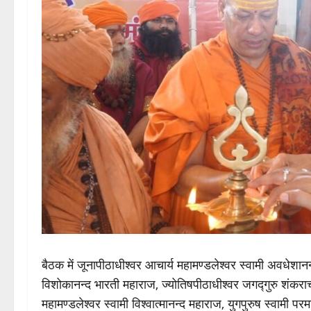
बैठक में जूनापीठाधीश्वर आचार्य महामण्डलेश्वर स्वामी अवधेशानन्
विशोकानन्द भारती महाराज, ज्योतिषपीठाधीश्वर जगद्गुरु शंकराच
महामण्डलेश्वर स्वामी विश्वात्मानन्द महाराज, युगपुरुष स्वामी परम