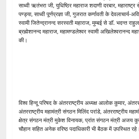
साध्वी ऋतंभरा जी, युधिष्ठिर महाराज शदाणी दरबार, महाराष्ट्र से
पण्ड्या, साध्वी पूर्णप्रज्ञा जी, गुजरात कर्णावती के देवलाचार्
स्वामी जितेन्द्रानन्द सरस्वती महाराज, मुम्बई से डॉ. भदन्त राहु
ब्रह्मेशानन्द महाराज, महामण्डलेश्वर स्वामी अखिलेश्वरानन्द महा
की।
विश्व हिन्दू परिषद के अंतरराष्ट्रीय अध्यक्ष आलोक कुमार, अंतररा
अंतरराष्ट्रीय महामंत्री संगठन मिलिंद परांडे, अंतरराष्ट्रीय महामं
क्षेत्र संगठन मंत्री मुकेश विनायक, प्रांत संगठन मंत्री अजय
चौहान सहित अनेक वरिष्ठ पदाधिकारी भी बैठक में उपस्थित रहे