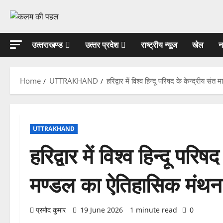
Skip
to
content
उत्‍तराखण्‍ड
उत्‍तर प्रदेश
राष्ट्रीय न्यूज
खेल
न
Home
UTTRAKHAND
हरिद्वार में विश्व हिन्दू परिषद के केन्द्रीय स
UTTRAKHAND
हरिद्वार में विश्व हिन्दू परिष
मण्डल का ऐतिहासिक मंथन 
प्रमोद कुमार
19 June 2026
1 minute read
0