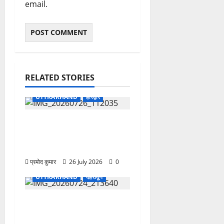
email.
RELATED STORIES
UTTRAKHAND
हरिद्वार
भारत विकास परिषद संस्कार
शाखा का अधिष्ठापन समारोह एवं
कार्यशाला संपन्न
प्रमोद कुमार
26 July 2026
0
UTTRAKHAND
देहरादून
उत्तराखंड शासन में बड़ा
प्रशासनिक फेरबदल, 11 वरिष्ठ