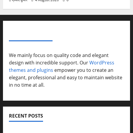
ABOUT AF THEMES
We mainly focus on quality code and elegant
design with incredible support. Our
WordPress
themes and plugins
empower you to create an
elegant, professional and easy to maintain website
in no time at all.
RECENT POSTS
सरस्वती शिशु मंदिर नवापारा में डॉ. प्रफुल्ल चंद्र राय जयंती