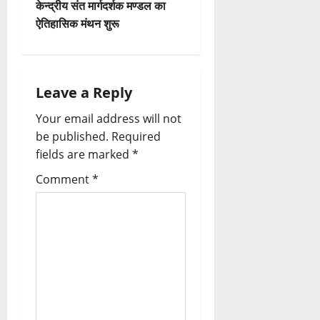
केन्द्रीय संत मार्गदर्शक मण्डल का
n
ऐतिहासिक मंथन शुरू
a
v
Leave a Reply
i
Your email address will not
be published.
Required
g
fields are marked
*
a
Comment
*
t
i
o
n