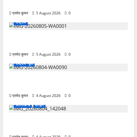
समारोहपूर्वक मनाई गई
प्रमोद कुमार
5 August 2026
0
राष्ट्रीय
”हम चिंतन सबके भले के लिए करते हैं, इसलिए बुराई हमें छू नहीं
सकती”
प्रमोद कुमार
5 August 2026
0
राष्ट्रीय न्यूज
देश की पहली वंदे भारत फ्रेट ईएमयू का इमरजेंसी ब्रेकिंग
परीक्षण सफल, तकनीकी परीक्षणों में मिली बड़ी सफलता
प्रमोद कुमार
4 August 2026
0
उत्‍तराखण्‍ड
हरिद्वार
कांवड़ मेले में भारत विकास परिषद का सेवा अभियान, निःशुल्क
चिकित्सा शिविर में शिवभक्तों को मिल रही स्वास्थ्य सुविधाएं
प्रमोद कुमार
4 August 2026
0